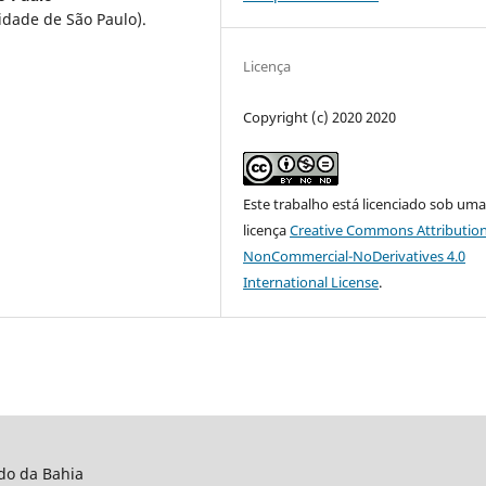
dade de São Paulo).
Licença
Copyright (c) 2020 2020
Este trabalho está licenciado sob um
licença
Creative Commons Attribution
NonCommercial-NoDerivatives 4.0
International License
.
do da Bahia