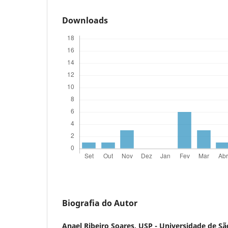
Downloads
Biografia do Autor
Anael Ribeiro Soares,
USP - Universidade de Sã