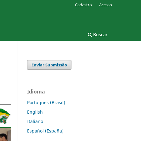
Cadastro
Acesso
Buscar
Enviar Submissão
Idioma
Português (Brasil)
English
Italiano
Español (España)