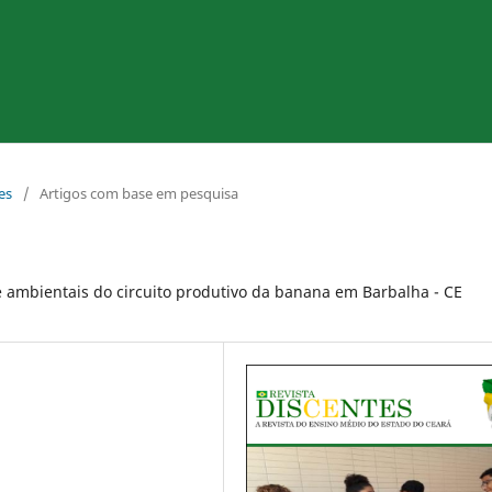
es
/
Artigos com base em pesquisa
 ambientais do circuito produtivo da banana em Barbalha - CE