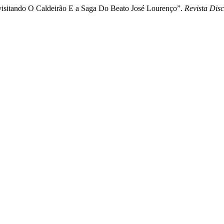
evisitando O Caldeirão E a Saga Do Beato José Lourenço”.
Revista Disc