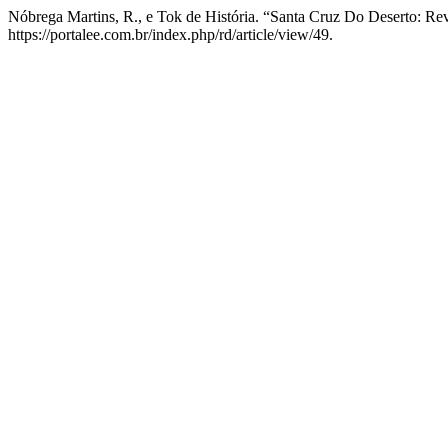
Nóbrega Martins, R., e Tok de História. “Santa Cruz Do Deserto: R
https://portalee.com.br/index.php/rd/article/view/49.