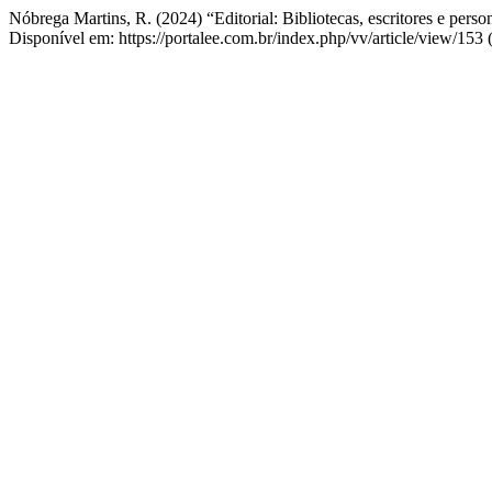
Nóbrega Martins, R. (2024) “Editorial: Bibliotecas, escritores e pers
Disponível em: https://portalee.com.br/index.php/vv/article/view/153