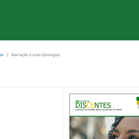
es
/
Narração e suas tipologias