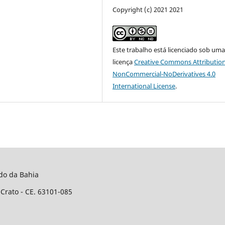
Copyright (c) 2021 2021
Este trabalho está licenciado sob um
licença
Creative Commons Attribution
NonCommercial-NoDerivatives 4.0
International License
.
do da Bahia
 Crato - CE. 63101-085