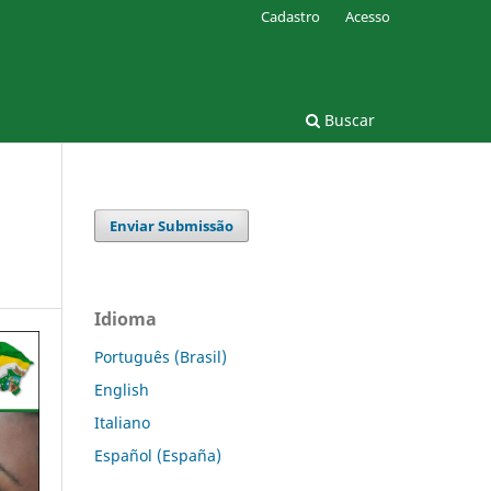
Cadastro
Acesso
Buscar
Enviar Submissão
Idioma
Português (Brasil)
English
Italiano
Español (España)