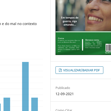
m e do mal no contexto
VISUALIZAR/BAIXAR PDF
Publicado
12-09-2021
Como Citar