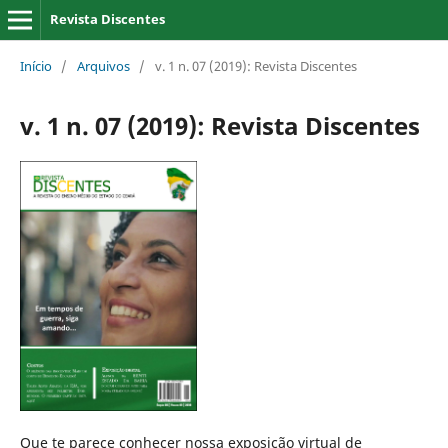
Revista Discentes
Início
/
Arquivos
/
v. 1 n. 07 (2019): Revista Discentes
v. 1 n. 07 (2019): Revista Discentes
Que te parece conhecer nossa exposição virtual de