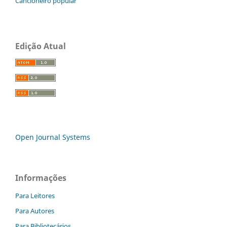
Cancioneiro popular
Edição Atual
Open Journal Systems
Informações
Para Leitores
Para Autores
Para Bibliotecários