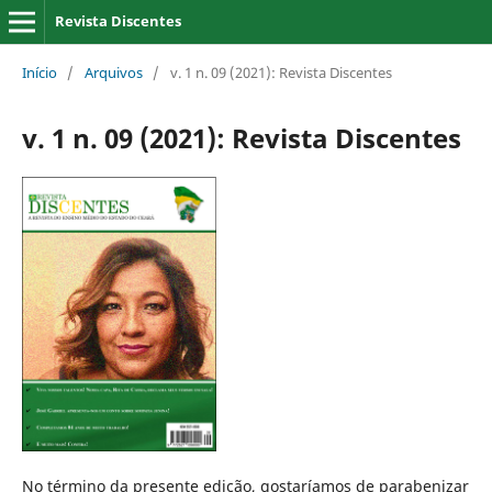
Revista Discentes
Início
/
Arquivos
/
v. 1 n. 09 (2021): Revista Discentes
v. 1 n. 09 (2021): Revista Discentes
No término da presente edição, gostaríamos de parabenizar