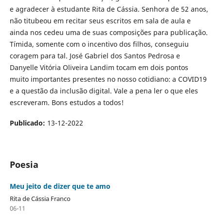
e agradecer à estudante Rita de Cássia. Senhora de 52 anos,
não titubeou em recitar seus escritos em sala de aula e
ainda nos cedeu uma de suas composições para publicação.
Tímida, somente com o incentivo dos filhos, conseguiu
coragem para tal. José Gabriel dos Santos Pedrosa e
Danyelle Vitória Oliveira Landim tocam em dois pontos
muito importantes presentes no nosso cotidiano: a COVID19
e a questão da inclusão digital. Vale a pena ler o que eles
escreveram. Bons estudos a todos!
Publicado:
13-12-2022
Poesia
Meu jeito de dizer que te amo
Rita de Cássia Franco
06-11