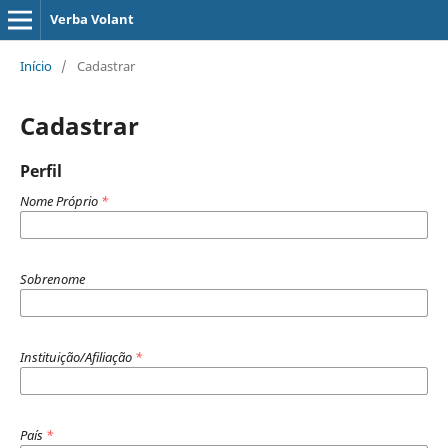
Verba Volant
Início
/
Cadastrar
Cadastrar
Perfil
Nome Próprio
*
Sobrenome
Instituição/Afiliação
*
País
*