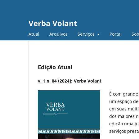
Verba Volant
Atual
Arquivos
Serviços
Portal
So
Edição Atual
v. 1 n. 04 (2024): Verba Volant
É com grande 
um espaço dedi
em suas múlti
dos maiores n
edição uma ju
serviços prest