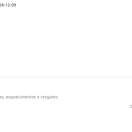
24-12-09
ças, esquecimentos e resgates