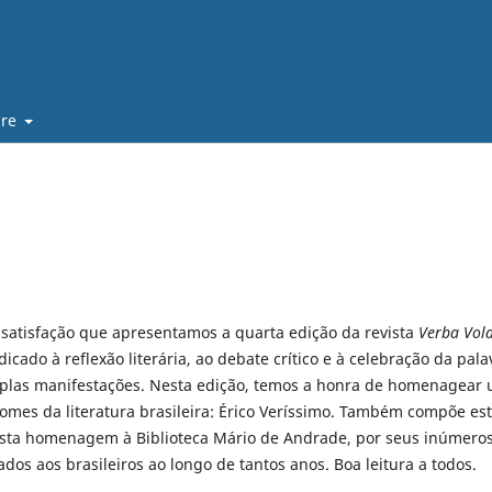
bre
satisfação que apresentamos a quarta edição da revista
Verba Vol
cado à reflexão literária, ao debate crítico e à celebração da pala
plas manifestações. Nesta edição, temos a honra de homenagear
omes da literatura brasileira: Érico Veríssimo. Também compõe es
sta homenagem à Biblioteca Mário de Andrade, por seus inúmero
ados aos brasileiros ao longo de tantos anos. Boa leitura a todos.