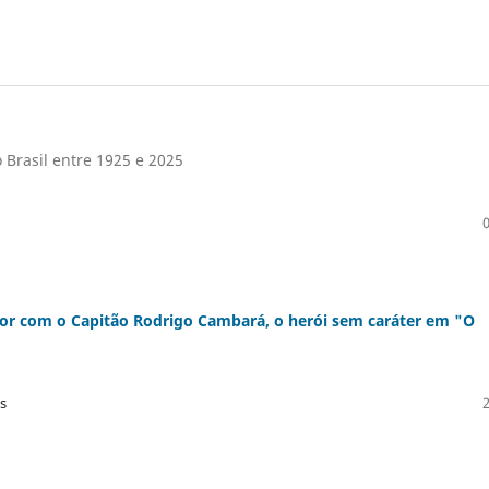
o Brasil entre 1925 e 2025
eitor com o Capitão Rodrigo Cambará, o herói sem caráter em "O
s